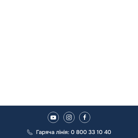
“The first dental office
I
actually like going to.”
Get in touch to make an appointment today.
Book Appointment
Гаряча лінія: 0 800 33 10 40