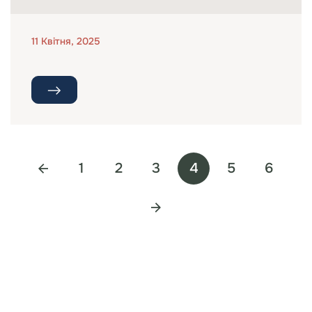
11 Квітня, 2025
1
2
3
4
5
6