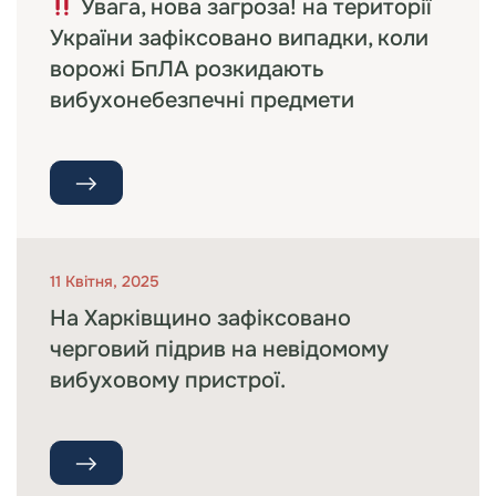
Увага, нова загроза! на території
України зафіксовано випадки, коли
ворожі БпЛА розкидають
вибухонебезпечні предмети
11 Квітня, 2025
На Харківщино зафіксовано
черговий підрив на невідомому
вибуховому пристрої.