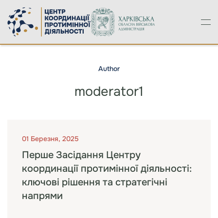
Skip to main content
Author
moderator1
01 Березня, 2025
Перше Засідання Центру
координації протимінної діяльності:
ключові рішення та стратегічні
напрями